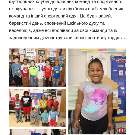
футбольних клубів до власних команд та спортивного
екіпірування — учні одягли футболки своїх улюблених
команд та інший спортивний одяг. Це був жвавий,
барвистий день, сповнений шкільного духу та
веселощів, адже всі вболівали за свої команди та із
задоволенням демонстрували свою спортивну гордість.