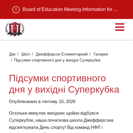
Board of Education Meeting Information for August 11, 2026
В
Дім
Шкіл
Джефферсон Елементарний
Галерея
Підсумки спортивного дня у вихідні Суперкубка
Підсумки спортивного
дня у вихідні Суперкубка
Опубліковано в лютому 10, 2026
Оскільки минулих вихідних щойно відбувся
Суперкубок, наша початкова школа Джефферсона
відсвяткувала День спорту! Від команд НФЛ і