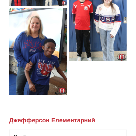
Джефферсон Елементарний