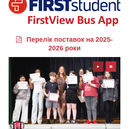
Перелік поставок на 2025-
2026 роки
Play
Pause