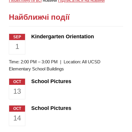
Переглянути всі
новини
Підписатися на новини
Найближчі події
Kindergarten Orientation
SEP
1
Time: 2:00 PM – 3:00 PM | Location: All UCSD
Elementary School Buildings
School Pictures
OCT
13
School Pictures
OCT
14