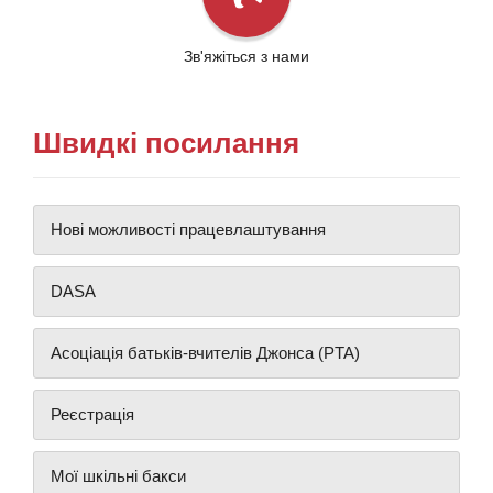
Зв'яжіться з нами
Швидкі посилання
Нові можливості працевлаштування
DASA
Асоціація батьків-вчителів Джонса (PTA)
Реєстрація
Мої шкільні бакси