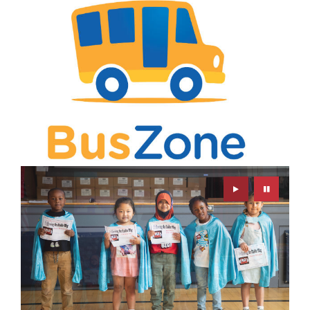
Play
Pause