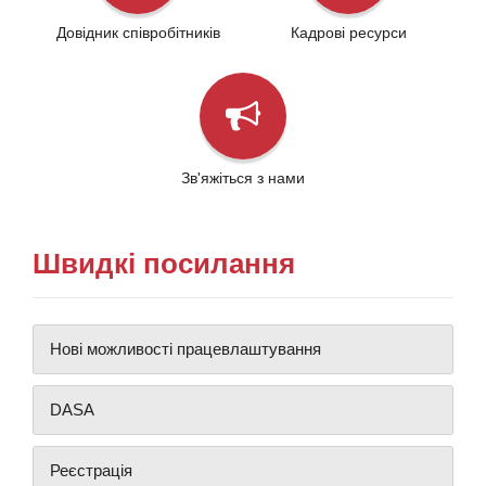
Довідник співробітників
Кадрові ресурси
Зв'яжіться з нами
Швидкі посилання
Нові можливості працевлаштування
DASA
Реєстрація