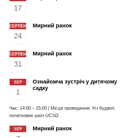
17
Мирний ранок
СЕРПЕНЬ
24
Мирний ранок
СЕРПЕНЬ
31
Ознайомча зустріч у дитячому
SEP
садку
1
Час: 14:00 – 15:00 | Місце проведення: Усі будівлі
початкових шкіл UCSD
Мирний ранок
SEP