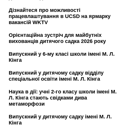
Дізнайтеся про можливості
працевлаштування в UCSD на ярмарку
вакансій WKTV
Орієнтаційна зустріч для майбутніх
вихованців дитячого садка 2026 року
Випускний у 6-му класі школи імені М. Л.
Кінга
Випускний у дитячому садку відділу
спеціальної освіти імені М. Л. Кінга
Наука в дії: учні 2-го класу школи імені М.
Л. Кінга стають свідками дива
метаморфози
Випускний у дитячому садку імені М. Л.
Кінга