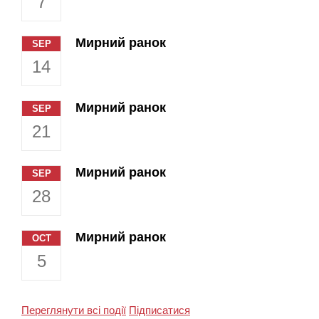
7
Мирний ранок
SEP
14
Мирний ранок
SEP
21
Мирний ранок
SEP
28
Мирний ранок
OCT
5
Переглянути всі події
Підписатися