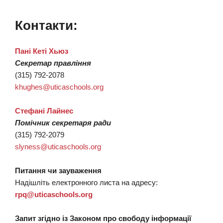
Контакти:
Пані Кеті Хьюз
Секретар правління
(315) 792-2078
khughes@uticaschools.org
Стефані Лайнес
Помічник секретаря ради
(315) 792-2079
slyness@uticaschools.org
Питання чи зауваження
Надішліть електронного листа на адресу:
rpq@uticaschools.org
Запит згідно із Законом про свободу інформації