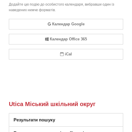
Додайте цю подію до особистого календаря, вибравши один із
наведених нижче форматів.
Календар Google
Календар Office 365
iCal
Utica Міський шкільний округ
Результати пошуку