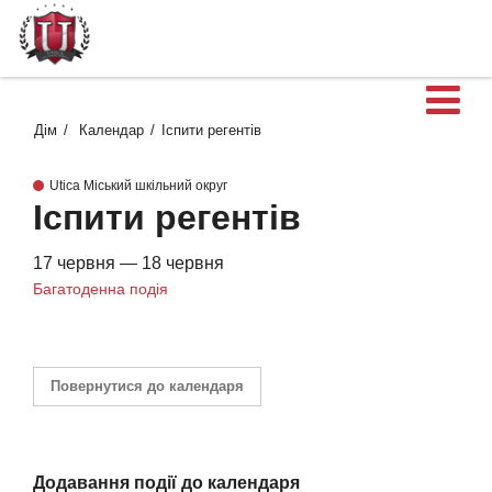
В
Дім
Календар
Іспити регентів
Utica Міський шкільний округ
Іспити регентів
17 червня — 18 червня
Багатоденна подія
Повернутися до календаря
Додавання події до календаря