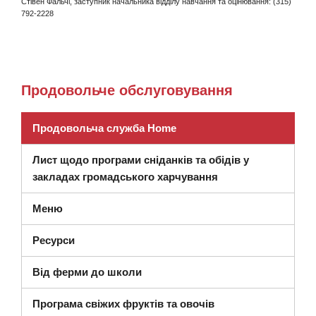
Стівен Фальчі, заступник начальника відділу навчання та оцінювання: (315)
792-2228
Продовольче обслуговування
Продовольча служба Home
Лист щодо програми сніданків та обідів у
закладах громадського харчування
Меню
Ресурси
Від ферми до школи
Програма свіжих фруктів та овочів