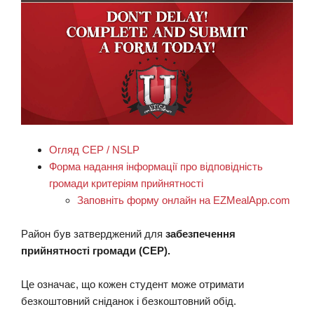
Огляд CEP / NSLP
Форма надання інформації про відповідність
громади критеріям прийнятності
Заповніть форму онлайн на EZMealApp.com
Район був затверджений для
забезпечення
прийнятності громади (CEP).
Це означає, що кожен студент може отримати
безкоштовний сніданок і безкоштовний обід.