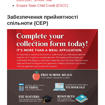
Empire State Child Credit (ESCC)
Забезпечення прийнятності
спільноти (CEP)