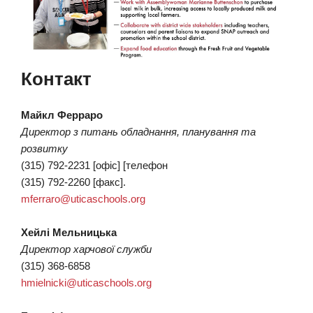
Контакт
Майкл Ферраро
Директор з питань обладнання, планування та
розвитку
(315) 792-2231 [офіс] [телефон
(315) 792-2260 [факс].
mferraro@uticaschools.org
Хейлі Мельницька
Директор харчової служби
(315) 368-6858
hmielnicki@uticaschools.org