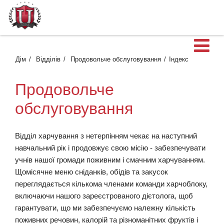
В
Дім
Відділів
Продовольче обслуговування
Індекс
Продовольче
обслуговування
Відділ харчування з нетерпінням чекає на наступний
навчальний рік і продовжує свою місію - забезпечувати
учнів нашої громади поживним і смачним харчуванням.
Щомісячне меню сніданків, обідів та закусок
переглядається кількома членами команди харчоблоку,
включаючи нашого зареєстрованого дієтолога, щоб
гарантувати, що ми забезпечуємо належну кількість
поживних речовин, калорій та різноманітних фруктів і