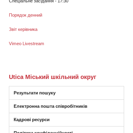
Спеціальне засідання - 17:30
Порядок денний
Звіт керівника
Vimeo Livestream
Utica Міський шкільний округ
Результати пошуку
Електронна пошта співробітників
Кадрові ресурси
Політика конфіденційності