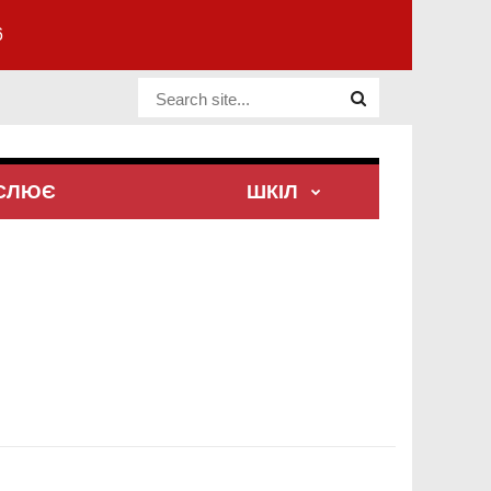
6
Website Site
ЕСЛЮЄ
ШКІЛ