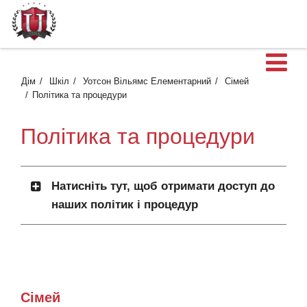
В
Дім
Шкіл
Уотсон Вільямс Елементарний
Сімей
Політика та процедури
Політика та процедури
Натисніть тут, щоб отримати доступ до
наших політик і процедур
Сімей