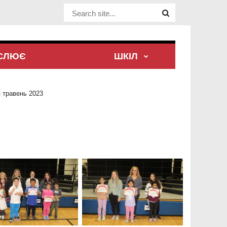
Website Site
ЕСЛЮЄ
ШКІЛ
 травень 2023