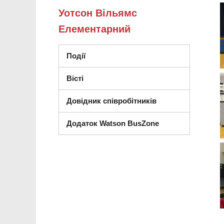
Уотсон Вільямс
Елементарний
Події
Вісті
Довідник співробітників
Додаток Watson BusZone