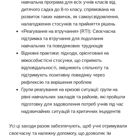
навчальна програма для всіх учнів класів від
дитячого садка до 8-го класу, спрямована на
розвиток таких навичок, як самоусвідомлення,
налагодження стосунків та прийняття рішень
«Реагування на втручання» (RTI): Своєчасна
підтримка та втручання для подолання
навчальних та поведінкових труднощів
Відновні практики: підходи, орієнтовані на
міжособистісні стосунки, що сприяють
відповідальності, зміцнюють спільноту та
підтримують позитивну поведінку через
рефлексію та вирішення проблем
Групи реагування на кризові ситуації: групи на
рівні навчальних закладів та районів, які пройшли
підготовку для задоволення потреб учнів під час
надзвичайних ситуацій та критичних інцидентів
Усі ці заходи разом забезпечують, щоб учні отримували
своєчасну та належну допомогу, що дозволяє їм