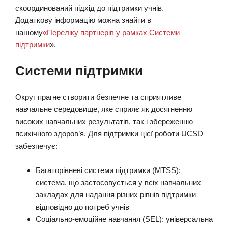
скоординований підхід до підтримки учнів.
Додаткову інформацію можна знайти в
нашому
«Переліку партнерів у рамках Системи
підтримки
».
Системи підтримки
Округ прагне створити безпечне та сприятливе
навчальне середовище, яке сприяє як досягненню
високих навчальних результатів, так і збереженню
психічного здоров’я. Для підтримки цієї роботи UCSD
забезпечує:
Багаторівневі системи підтримки (MTSS):
система, що застосовується у всіх навчальних
закладах для надання різних рівнів підтримки
відповідно до потреб учнів
Соціально-емоційне навчання (SEL): універсальна