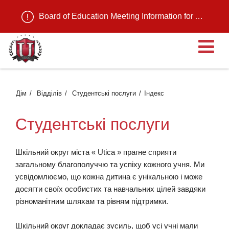
Board of Education Meeting Information for August 11, 2026
В
Дім
Відділів
Студентські послуги
Індекс
Студентські послуги
Шкільний округ міста « Utica » прагне сприяти
загальному благополуччю та успіху кожного учня. Ми
усвідомлюємо, що кожна дитина є унікальною і може
досягти своїх особистих та навчальних цілей завдяки
різноманітним шляхам та рівням підтримки.
Шкільний округ докладає зусиль, щоб усі учні мали