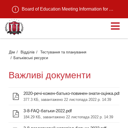
Board of Education Meeting Information for August 11, 2026
В
Дім
Відділів
Тестування та планування
Батьківські ресурси
Важливі документи
2020-речі-кожен-батько-повинен-знати-оцінка.pdf
377.3 КБ, завантажено 22 листопада 2022 р. 14:39
3-8-FAQ-батьки-2022.pdf
184.29 КБ, завантажено 22 листопада 2022 р. 14:39