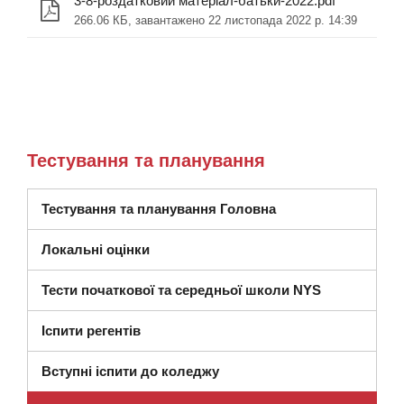
3-8-роздатковий матеріал-батьки-2022.pdf
266.06 КБ, завантажено 22 листопада 2022 р. 14:39
Тестування та планування
Тестування та планування Головна
Локальні оцінки
Тести початкової та середньої школи NYS
Іспити регентів
Вступні іспити до коледжу