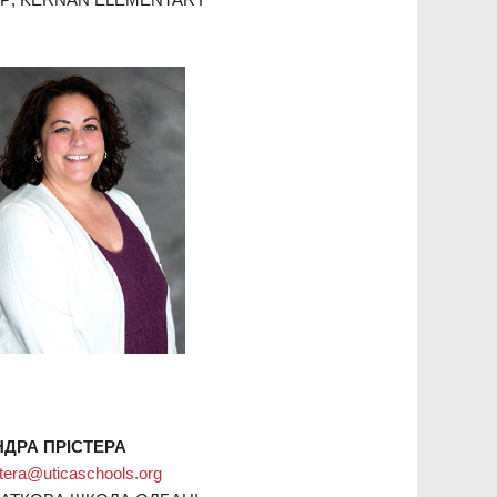
НДРА ПРІСТЕРА
stera@uticaschools.org