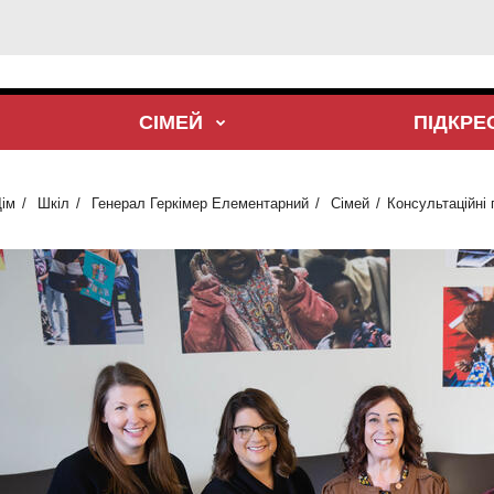
СІМЕЙ
ПІДКР
ім
Шкіл
Генерал Геркімер Елементарний
Сімей
Консультаційні 