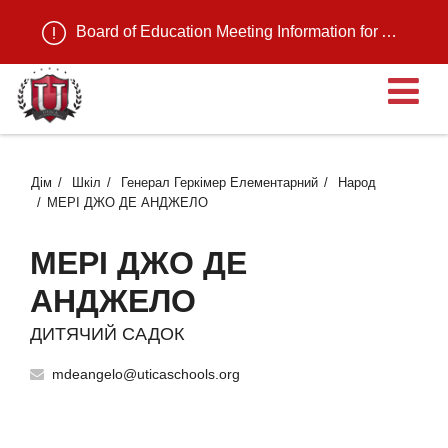
Board of Education Meeting Information for August 11, 2026
В
Дім
Шкіл
Генерал Геркімер Елементарний
Народ
МЕРІ ДЖО ДЕ АНДЖЕЛО
МЕРІ ДЖО ДЕ
АНДЖЕЛО
ДИТЯЧИЙ САДОК
mdeangelo@uticaschools.org