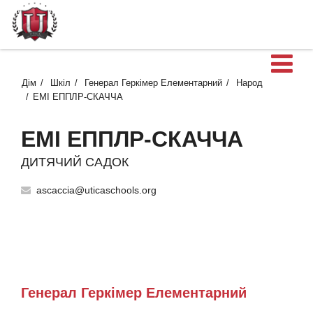
В
Дім
Шкіл
Генерал Геркімер Елементарний
Народ
ЕМІ ЕППЛР-СКАЧЧА
ЕМІ ЕППЛР-СКАЧЧА
ДИТЯЧИЙ САДОК
ascaccia@uticaschools.org
Генерал Геркімер Елементарний