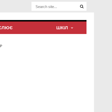
Website Site
ЕСЛЮЄ
ШКІЛ
ЕР