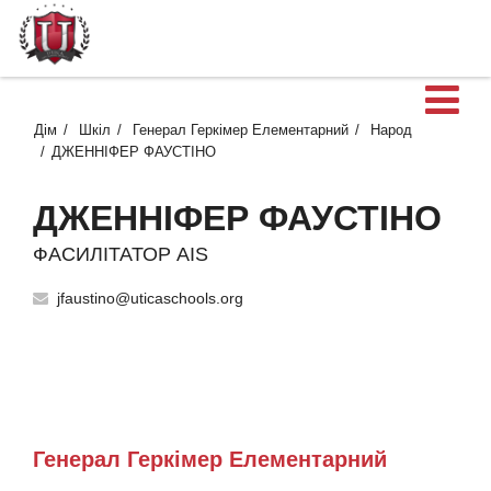
В
Дім
Шкіл
Генерал Геркімер Елементарний
Народ
ДЖЕННІФЕР ФАУСТІНО
ДЖЕННІФЕР ФАУСТІНО
ФАСИЛІТАТОР AIS
jfaustino@uticaschools.org
Генерал Геркімер Елементарний