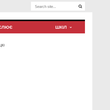
Website Site
ЕСЛЮЄ
ШКІЛ
ЦКІ