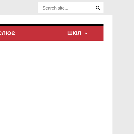
Website Site
ЕСЛЮЄ
ШКІЛ