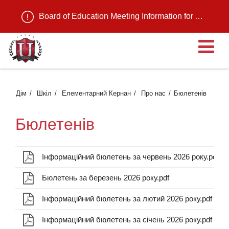
Board of Education Meeting Information for August 11, 2026
В
Дім
Шкіл
Елементарний Кернан
Про нас
Бюлетенів
Бюлетенів
Інформаційний бюлетень за червень 2026 року.pdf
Бюлетень за березень 2026 року.pdf
Інформаційний бюлетень за лютий 2026 року.pdf
Інформаційний бюлетень за січень 2026 року.pdf