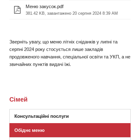
Меню закусок.pdf
381.42 KB, завантажено 20 серпня 2024 8:39 AM
Зверніть увагу, що меню літніх сніданків у липні та
серпні 2024 року стосується лише закладів
продовженого навчання, спеціальної освіти та УКП, а не
звичайних пунктів видачі їжі.
Сімей
(відкриється в новому вікні)
Консультаційні послуги
Обіднє меню