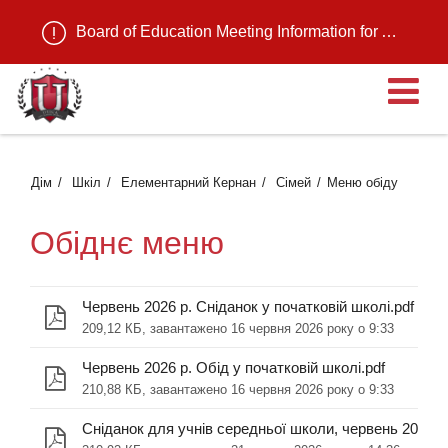
Board of Education Meeting Information for August 11, 2026
В
Дім
Шкіл
Елементарний Кернан
Сімей
Меню обіду
Обіднє меню
Червень 2026 р. Сніданок у початковій школі.pdf
209,12 КБ, завантажено 16 червня 2026 року о 9:33
Червень 2026 р. Обід у початковій школі.pdf
210,88 КБ, завантажено 16 червня 2026 року о 9:33
Сніданок для учнів середньої школи, червень 2026 ро