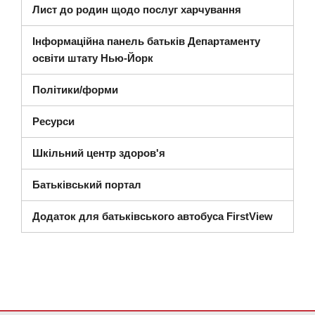
Лист до родин щодо послуг харчування
Інформаційна панель батьків Департаменту
(відкриється в новому вікні)
освіти штату Нью-Йорк
Політики/форми
Ресурси
Шкільний центр здоров'я
Батьківський портал
Додаток для батьківського автобуса FirstView