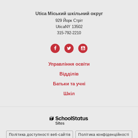
Цей сайт надає інформацію за допомогою PDF, перейдіть за ци
Utica Міський шкільний округ
929 Йорк Стріт
UticaNY 13502
315-792-2210
Управління освіти
Відділів
Батьки та учні
Шкіл
Політика доступності веб-сайтів
Політика конфіденційності