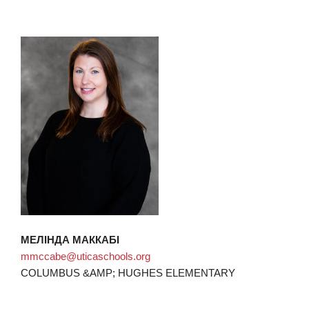
МЕЛІНДА МАККАБІ
mmccabe@uticaschools.org
COLUMBUS &AMP; HUGHES ELEMENTARY