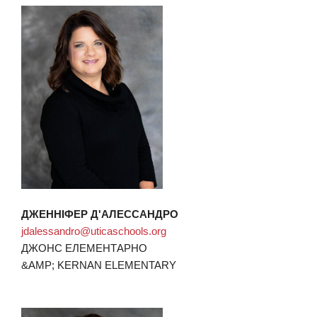
ДЖЕННІФЕР Д'АЛЕССАНДРО
jdalessandro@uticaschools.org
ДЖОНС ЕЛЕМЕНТАРНО
&AMP; KERNAN ELEMENTARY