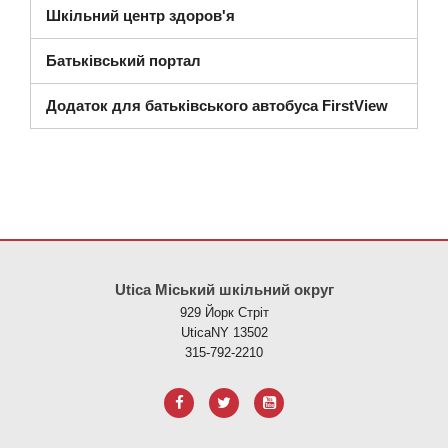
Шкільний центр здоров'я
Батьківський портал
Додаток для батьківського автобуса FirstView
Цей сайт надає інформацію за допомогою PDF, перейдіть за ци
Utica Міський шкільний округ
929 Йорк Стріт
UticaNY 13502
315-792-2210