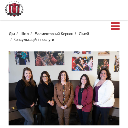
В
Дім
Шкіл
Елементарний Кернан
Сімей
Консультаційні послуги