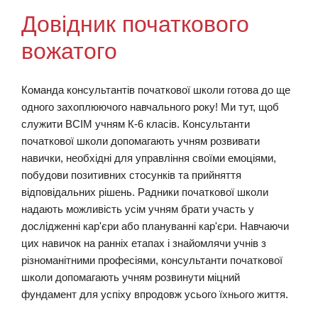
Довідник початкового
вожатого
Команда консультантів початкової школи готова до ще
одного захоплюючого навчального року! Ми тут, щоб
служити ВСІМ учням К-6 класів. Консультанти
початкової школи допомагають учням розвивати
навички, необхідні для управління своїми емоціями,
побудови позитивних стосунків та прийняття
відповідальних рішень. Радники початкової школи
надають можливість усім учням брати участь у
дослідженні кар'єри або плануванні кар'єри. Навчаючи
цих навичок на ранніх етапах і знайомлячи учнів з
різноманітними професіями, консультанти початкової
школи допомагають учням розвинути міцний
фундамент для успіху впродовж усього їхнього життя.